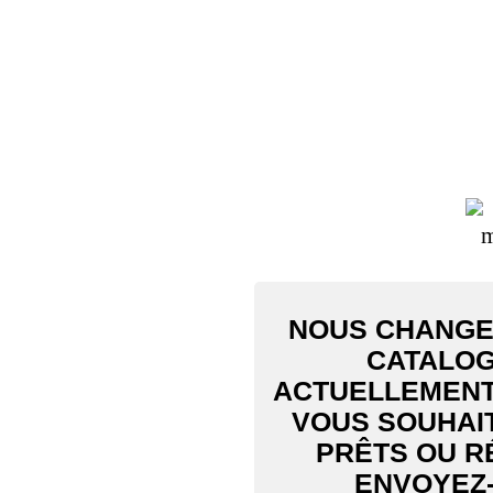
NOUS CHANGEO
CATALOG
ACTUELLEMENT 
VOUS SOUHAI
PRÊTS OU R
ENVOYEZ-