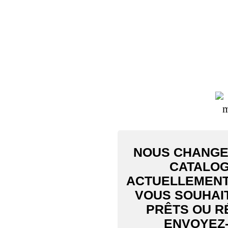
NOUS CHANGEO
CATALOG
ACTUELLEMENT 
VOUS SOUHAI
PRÊTS OU R
ENVOYEZ-