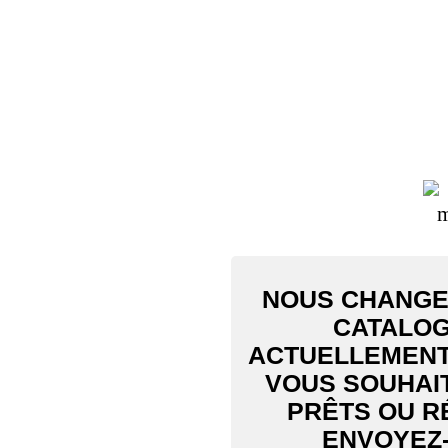
NOUS CHANGEO
CATALOG
ACTUELLEMENT 
VOUS SOUHAI
PRÊTS OU R
ENVOYEZ-