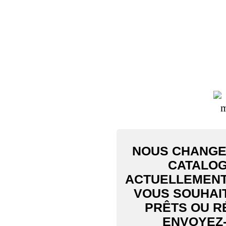
NOUS CHANGEO
CATALOG
ACTUELLEMENT 
VOUS SOUHAI
PRÊTS OU R
ENVOYEZ-