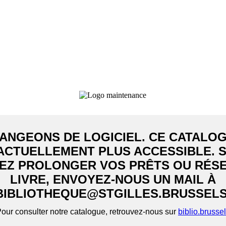
ANGEONS DE LOGICIEL. CE CATALOG
ACTUELLEMENT PLUS ACCESSIBLE. S
EZ PROLONGER VOS PRÊTS OU RÉS
LIVRE, ENVOYEZ-NOUS UN MAIL À
BIBLIOTHEQUE@STGILLES.BRUSSELS
our consulter notre catalogue, retrouvez-nous sur
biblio.brusse