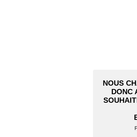
NOUS CH
DONC 
SOUHAIT
P