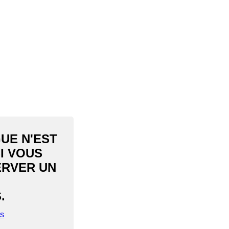
UE N'EST
I VOUS
ERVER UN
.
ls